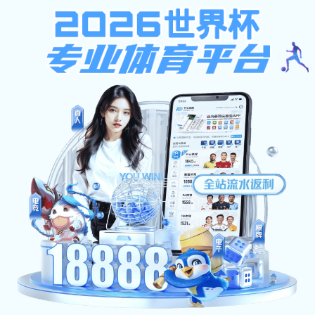
立即注册
隐私政策
1. 本应用是否会收集我的个人信息？
是的，半岛线上官网平台在提供赛事服务过程中会依
据权限收集基础资料（如手机号、设备信息、使用记
录等）以提升服务体验。
2. 收集这些信息的目的是什么？
3. 我的信息会被共享或出售吗？