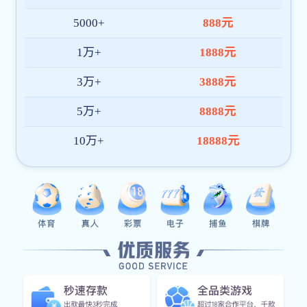
推荐网站
联系我们
凯里市北京东路214号
support@kesbon.com
半岛线上官网
半岛线上官网(2026-APP)是官方网站提供足球、篮球、电竞等热门赛
事资讯与数据分析，支持网页版与移动端访问，提供登录入口、app
下载、注册入口及官方网址。实时更新赛事动态，打造稳定便捷的体