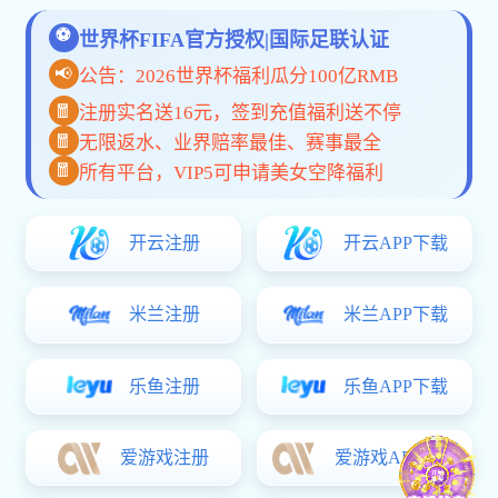
4. 我的信息会保存多久？是否安全？
5. 我能修改或删除我的信息吗？
6. 如何联系我们处理隐私相关问题？
风险防御图谱
半岛线上官网持续构建动态风险模型，以图谱方式展示平台
应对潜在威胁的关键策略。